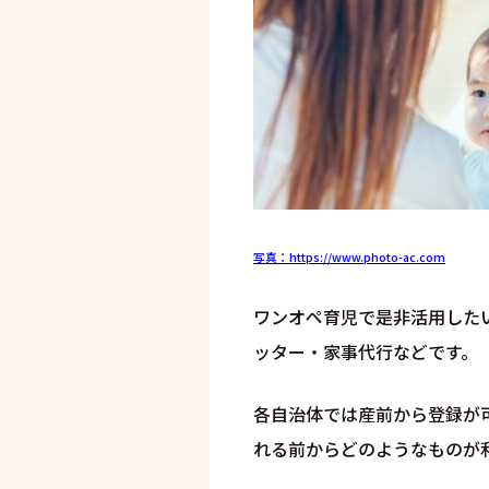
写真：https://www.photo-ac.com
ワンオペ育児で是非活用した
ッター・家事代行などです。
各自治体では産前から登録が
れる前からどのようなものが