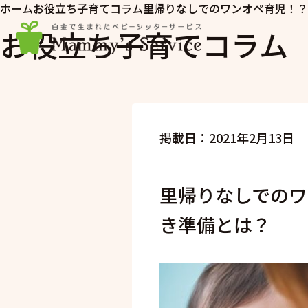
ホーム
お役立ち子育てコラム
里帰りなしでのワンオペ育児！？
お役立ち子育てコラム
掲載日：2021年2月13日
里帰りなしでのワ
き準備とは？