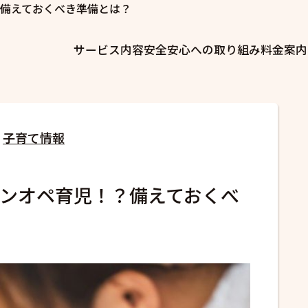
備えておくべき準備とは？
サービス内容
安全安心への取り組み
料金案内
子育て情報
ンオペ育児！？備えておくべ