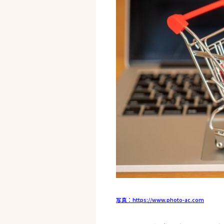
写真：https://www.photo-ac.com