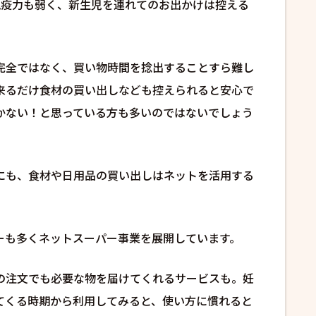
免疫力も弱く、新生児を連れてのお出かけは控える
完全ではなく、買い物時間を捻出することすら難し
来るだけ食材の買い出しなども控えられると安心で
かない！と思っている方も多いのではないでしょう
にも、食材や日用品の買い出しはネットを活用する
ーも多くネットスーパー事業を展開しています。
の注文でも必要な物を届けてくれるサービスも。妊
てくる時期から利用してみると、使い方に慣れると