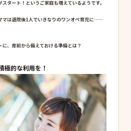
がスタート！というご家庭も増えているようです。
ママは退院後1人でいきなりのワンオペ育児に……
トに、産前から備えておける準備とは？
積極的な利用を！