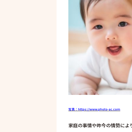
写真：https://www.photo-ac.com
家庭の事情や昨今の情勢によ