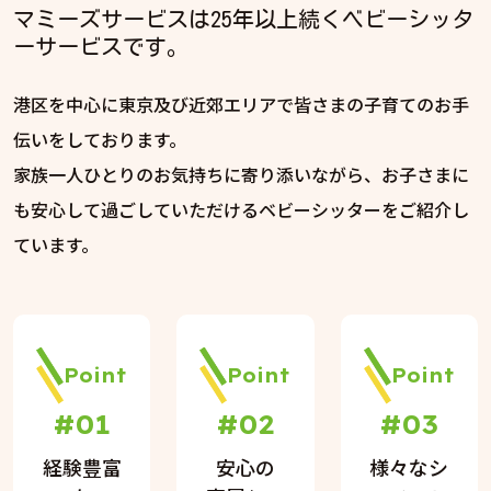
マミーズサービスは25年以上続くベビーシッタ
ーサービスです。
港区を中心に東京及び近郊エリアで皆さまの子育てのお手
伝いをしております。
家族一人ひとりのお気持ちに寄り添いながら、お子さまに
も安心して過ごしていただけるベビーシッターをご紹介し
ています。
Point
Point
Point
#01
#02
#03
経験豊富
安心の
様々なシ