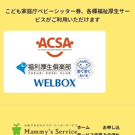
こども家庭庁ベビーシッター券、各種福祉厚生サー
ビスがご利用いただけます
ホーム
お申し込
サービス内容
みの流れ