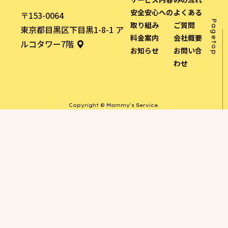
安全安心への
よくある
〒153-0064
Pagetop
取り組み
ご質問
東京都目黒区下目黒1-8-1 ア
料金案内
会社概要
ルコタワー7階
お知らせ
お問い合
わせ
Copyright © Mammy's Service.