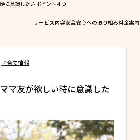
時に意識したい ポイント４つ
サービス内容
安全安心への取り組み
料金案内
子育て情報
ママ友が欲しい時に意識した