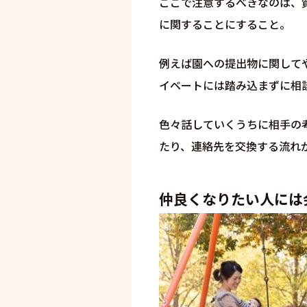
ここで注意するべきなのは、
に関することにすること。
例えば園への提出物に関して
イベートには踏み込まずに相
色々話していくうちに相手の
たり、連絡先を交換する流れ
仲良くなりたい人には