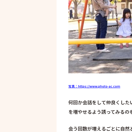
写真：https://www.photo-ac.com
何回か会話をして仲良くした
を増やせるよう誘ってみるの
会う回数が増えるごとに自然