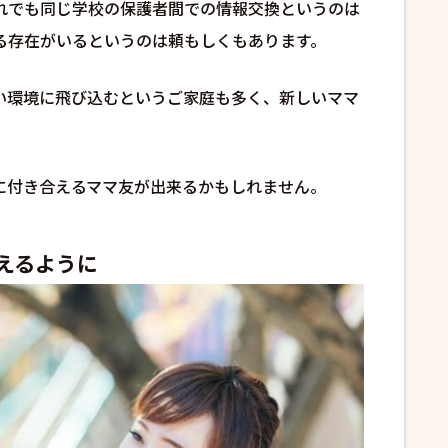
れでも同じ学校の保護者間での情報交換というのは
る存在がいるというのは頼もしくもあります。
い環境に飛び込むというご家庭も多く、新しいママ
に付き合えるママ友が出来るかもしれません。
えるように