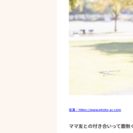
写真：https://www.photo-ac.com
ママ友との付き合いって面倒