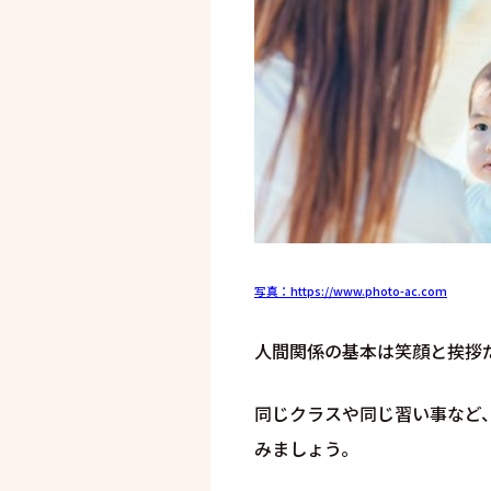
写真：https://www.photo-ac.com
人間関係の基本は笑顔と挨拶
同じクラスや同じ習い事など
みましょう。