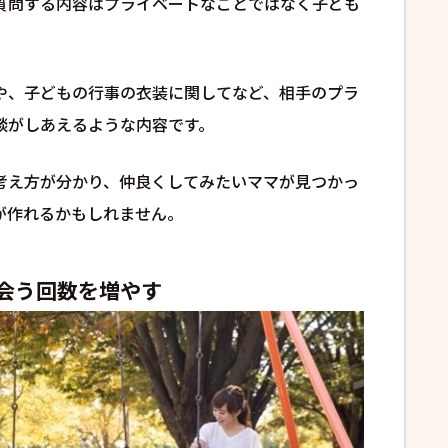
質問する内容はプライベートなことではなく子ども
や、子どもの行事の衣装に関してなど、相手のプラ
談がしあえるような内容です。
考え方が分かり、仲良くしてみたいママが見つかっ
が作れるかもしれません。
会う回数を増やす