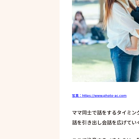
写真：https://www.photo-ac.com
ママ同士で話をするタイミン
話を引き出し会話を広げてい