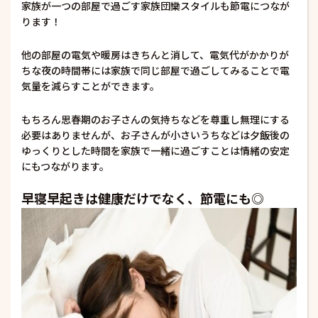
家族が一つの部屋で過ごす家族団欒スタイルも節電につなが
ります！
他の部屋の電気や暖房はきちんと消して、電気代がかかりが
ちな夜の時間帯には家族で同じ部屋で過ごしてみることで電
気量を減らすことができます。
もちろん思春期のお子さんの気持ちなどを尊重し無理にする
必要はありませんが、お子さんが小さいうちなどは夕飯後の
ゆっくりとした時間を家族で一緒に過ごすことは情緒の安定
にもつながります。
早寝早起きは健康だけでなく、節電にも◎