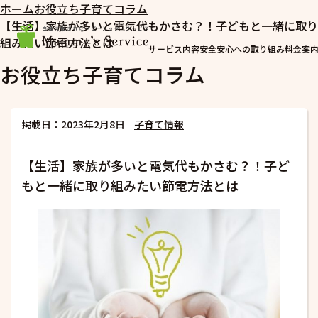
ホーム
お役立ち子育てコラム
【生活】家族が多いと電気代もかさむ？！子どもと一緒に取り
組みたい節電方法とは
サービス内容
安全安心への取り組み
料金案
お役立ち子育てコラム
掲載日：2023年2月8日
子育て情報
【生活】家族が多いと電気代もかさむ？！子ど
もと一緒に取り組みたい節電方法とは