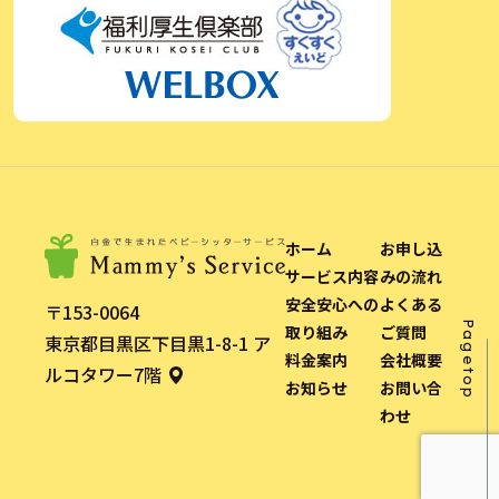
ホーム
お申し込
サービス内容
みの流れ
安全安心への
よくある
〒153-0064
Pagetop
取り組み
ご質問
東京都目黒区下目黒1-8-1 ア
料金案内
会社概要
ルコタワー7階
お知らせ
お問い合
わせ