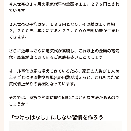
４人世帯の１ヶ月の電気代平均金額は１１，２７６円とされ
ています。
２人世帯の平均は９，１８３円となり、その差は１ヶ月約
２，２００円、年間にすると２７，０００円近い差が生まれ
てきます。
さらに近年はさらに電気代が高騰し、これ以上の金額の電気
代・差額が出てきているご家庭も多いことでしょう。
オール電化の家も増えてきているため、家庭の人数が１人増
えるごとに洗濯物やお風呂の回数が増えると、これもまた電
気代値上がりの要因となっています。
それでは、家族で節電に取り組むにはどんな方法があるので
しょうか？
「つけっぱなし」にしない習慣を作ろう