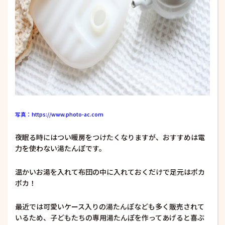
写真：https://www.photo-ac.com
夜眠る時にはつい暖房をつけたくなりますが、おすすめは電
力を使わない湯たんぽです。
温かいお湯を入れて布団の中に入れておくだけで足元はポカ
ポカ！
最近では可愛いケース入りの湯たんぽなども多く販売されて
いるため、子どもたちの専用湯たんぽを作ってあげると喜ぶ