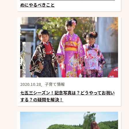
めにやるべきこと
2020.10.28
子育て情報
七五三シーズン！記念写真は？どうやってお祝い
する？の疑問を解決！