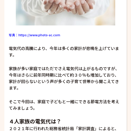
写真：https://www.photo-ac.com
電気代の高騰により、今年は多くの家計が悲鳴を上げていま
す。
家族が多い家庭ではただでさえ電気代は上がるものですが、
今年はさらに前年同時期に比べて約３０％も増加しており、
家計が回らないという声が多くの子育て世帯から聞こえてき
ます。
そこで今回は、家庭で子どもと一緒にできる節電方法を考え
てみましょう。
４人家族の電気代は？
２０２１年に行われた総務省統計局「家計調査」によると、