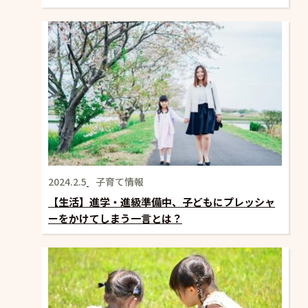
2024.2.5
子育て情報
【生活】進学・進級準備中、子どもにプレッシャ
ーをかけてしまう一言とは？