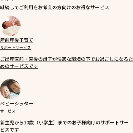
継続してご利用をお考えの方向けのお得なサービス
産前産後子育て
サポートサービス
ご出産直前・直後の母子が快適な環境の下でお過ごしになるた
めのサービスです
ベビーシッター
サービス
新生児から10歳（小学生）までのお子様向けのサポートサー
ビスです