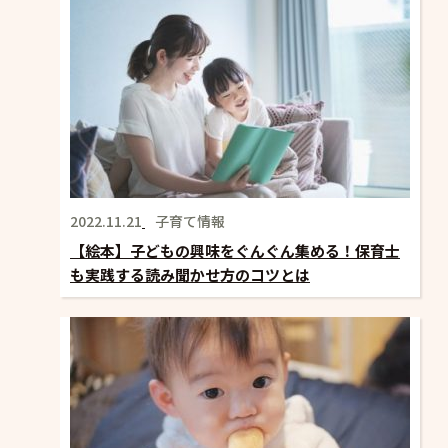
ョ
ン
2022.11.21
子育て情報
【絵本】子どもの興味をぐんぐん集める！保育士
も実践する読み聞かせ方のコツとは