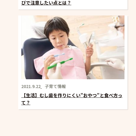
びで注意したい点とは？
2021.9.22
子育て情報
【生活】むし歯を作りにくい”おやつ”と食べ方っ
て？