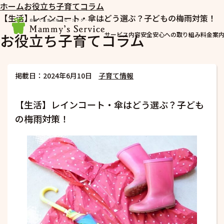
ホーム
お役立ち子育てコラム
【生活】レインコート・傘はどう選ぶ？子どもの梅雨対策！
お役立ち子育てコラム
サービス内容
安全安心への取り組み
料金案
掲載日：2024年6月10日
子育て情報
【生活】レインコート・傘はどう選ぶ？子ども
の梅雨対策！