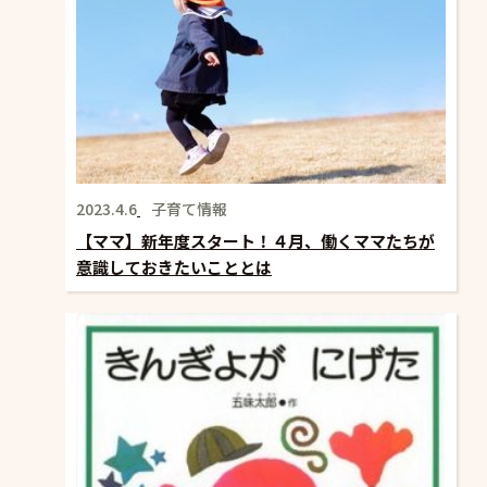
2023.4.6
子育て情報
【ママ】新年度スタート！４月、働くママたちが
意識しておきたいこととは