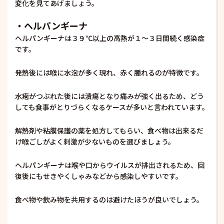
変化を見てあげましょう。
・ヘルパンギーナ
ヘルパンギーナは３９℃以上の高熱が１～３日間続く感染症
です。
発熱後には喉に水泡が多く現れ、赤く腫れるのが特徴です。
水疱がつぶれた後には潰瘍となり痛みが強く出るため、どう
しても食事がとりづらくなるケースが多いと言われています。
解熱剤や粘膜保護の薬を処方してもらい、食べ物は出来るだ
け喉ごしがよく刺激が少ないものを選びましょう。
ヘルパンギーナは喉や口からウイルスが排出されるため、回
復後にもせきやくしゃみなどから感染しやすいです。
食べ物や飲み物を共用するのは避けたほうが良いでしょう。