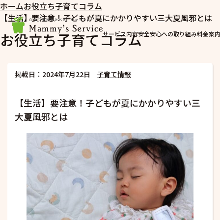
ホーム
お役立ち子育てコラム
【生活】要注意！子どもが夏にかかりやすい三大夏風邪とは
お役立ち子育てコラム
サービス内容
安全安心への取り組み
料金案
掲載日：2024年7月22日
子育て情報
【生活】要注意！子どもが夏にかかりやすい三
大夏風邪とは