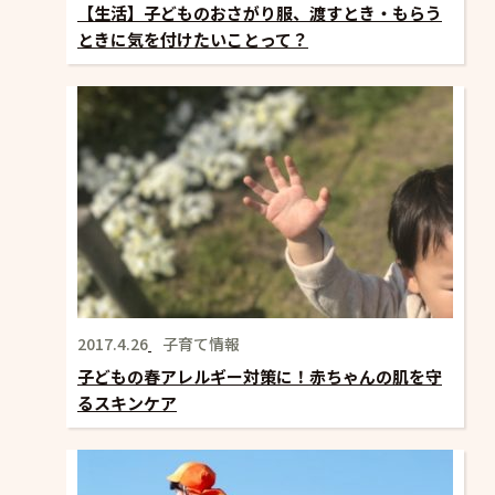
【生活】子どものおさがり服、渡すとき・もらう
ときに気を付けたいことって？
2017.4.26
子育て情報
子どもの春アレルギー対策に！赤ちゃんの肌を守
るスキンケア