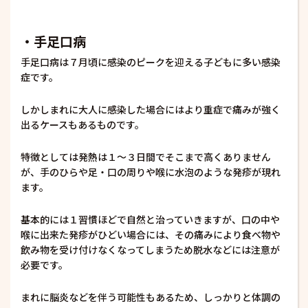
・手足口病
手足口病は７月頃に感染のピークを迎える子どもに多い感染
症です。
しかしまれに大人に感染した場合にはより重症で痛みが強く
出るケースもあるものです。
特徴としては発熱は１～３日間でそこまで高くありません
が、手のひらや足・口の周りや喉に水泡のような発疹が現れ
ます。
基本的には１習慣ほどで自然と治っていきますが、口の中や
喉に出来た発疹がひどい場合には、その痛みにより食べ物や
飲み物を受け付けなくなってしまうため脱水などには注意が
必要です。
まれに脳炎などを伴う可能性もあるため、しっかりと体調の