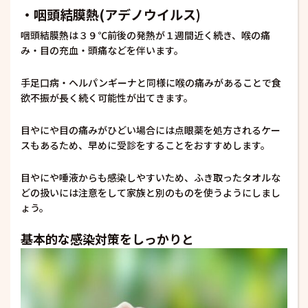
・咽頭結膜熱(アデノウイルス)
咽頭結膜熱は３９℃前後の発熱が１週間近く続き、喉の痛
み・目の充血・頭痛などを伴います。
手足口病・ヘルパンギーナと同様に喉の痛みがあることで食
欲不振が長く続く可能性が出てきます。
目やにや目の痛みがひどい場合には点眼薬を処方されるケー
スもあるため、早めに受診をすることをおすすめします。
目やにや唾液からも感染しやすいため、ふき取ったタオルな
どの扱いには注意をして家族と別のものを使うようにしまし
ょう。
基本的な感染対策をしっかりと