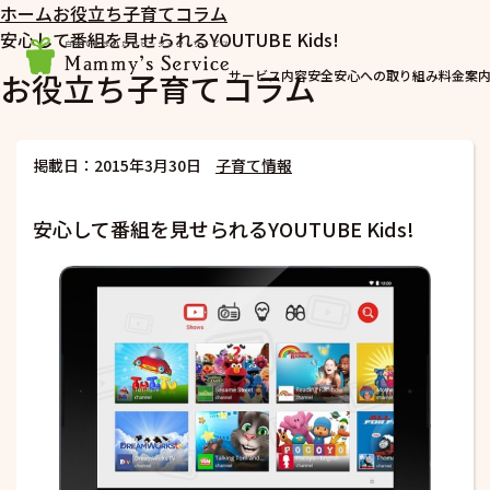
ホーム
お役立ち子育てコラム
安心して番組を見せられるYOUTUBE Kids!
お役立ち子育てコラム
サービス内容
安全安心への取り組み
料金案
掲載日：2015年3月30日
子育て情報
安心して番組を見せられるYOUTUBE Kids!