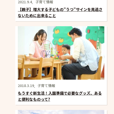
2021.9.4
子育て情報
【親子】増大する子どもの”うつ”サインを見逃さ
ないために出来ること
2018.3.19
子育て情報
もうすぐ新生活！入園準備で必要なグッズ、ある
と便利なものって?