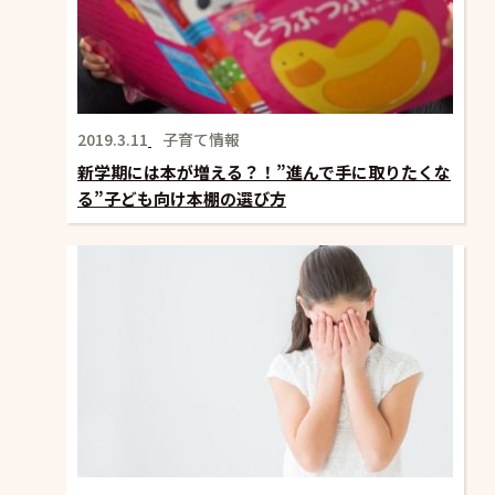
ン
2019.3.11
子育て情報
新学期には本が増える？！”進んで手に取りたくな
る”子ども向け本棚の選び方