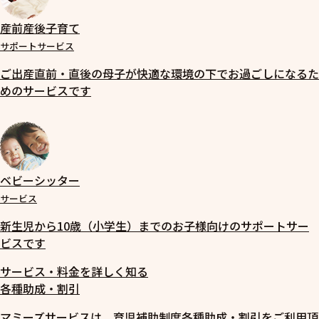
産前産後子育て
サポートサービス
ご出産直前・直後の母子が快適な環境の下でお過ごしになるた
めのサービスです
ベビーシッター
サービス
新生児から10歳（小学生）までのお子様向けのサポートサー
ビスです
サービス・料金を詳しく知る
各種助成・割引
マミーズサービスは、育児補助制度各種助成・割引をご利用頂