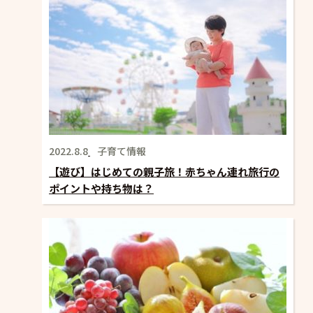
2022.8.8
子育て情報
【遊び】はじめての親子旅！赤ちゃん連れ旅行の
ポイントや持ち物は？