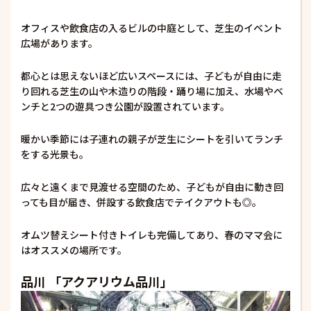
オフィスや飲食店の入るビルの中庭として、芝生のイベント
広場があります。
都心とは思えないほど広いスペースには、子どもが自由に走
り回れる芝生の山や木造りの階段・踊り場に加え、水場やベ
ンチと2つの遊具つき公園が設置されています。
暖かい季節には子連れの親子が芝生にシートを引いてランチ
をする光景も。
広々と遠くまで見渡せる空間のため、子どもが自由に動き回
っても目が届き、併設する飲食店でテイクアウトも◎。
オムツ替えシート付きトイレも完備してあり、春のママ会に
はオススメの場所です。
品川 「アクアリウム品川」