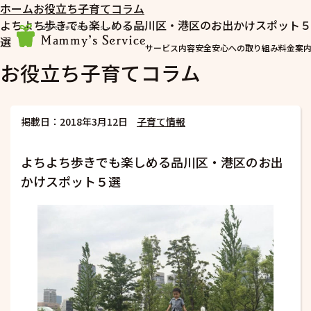
ホーム
お役立ち子育てコラム
よちよち歩きでも楽しめる品川区・港区のお出かけスポット５
選
サービス内容
安全安心への取り組み
料金案
お役立ち子育てコラム
掲載日：2018年3月12日
子育て情報
よちよち歩きでも楽しめる品川区・港区のお出
かけスポット５選