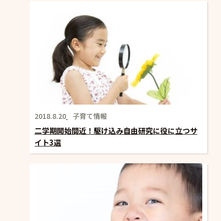
シ
ョ
ン
2018.8.20
子育て情報
二学期開始間近！駆け込み自由研究に役に立つサ
イト3選