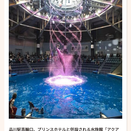
品川駅高輪口、プリンスホテルと併設される水族館「アクア