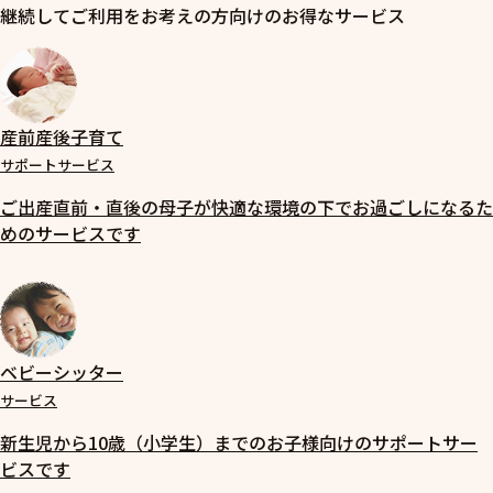
継続してご利用をお考えの方向けのお得なサービス
産前産後子育て
サポートサービス
ご出産直前・直後の母子が快適な環境の下でお過ごしになるた
めのサービスです
ベビーシッター
サービス
新生児から10歳（小学生）までのお子様向けのサポートサー
ビスです