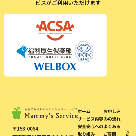
ビスがご利用いただけます
ホーム
お申し込
サービス内容
みの流れ
安全安心への
よくある
〒153-0064
取り組み
ご質問