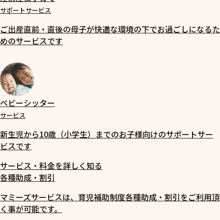
サポートサービス
ご出産直前・直後の母子が快適な環境の下でお過ごしになるた
めのサービスです
ベビーシッター
サービス
新生児から10歳（小学生）までのお子様向けのサポートサー
ビスです
サービス・料金を詳しく知る
各種助成・割引
マミーズサービスは、育児補助制度各種助成・割引をご利用頂
く事が可能です。