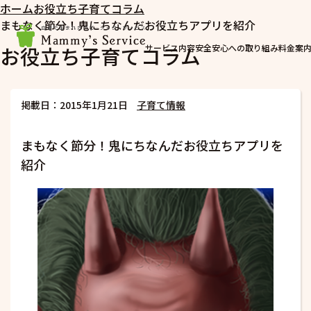
ホーム
お役立ち子育てコラム
まもなく節分！鬼にちなんだお役立ちアプリを紹介
お役立ち子育てコラム
サービス内容
安全安心への取り組み
料金案
掲載日：2015年1月21日
子育て情報
まもなく節分！鬼にちなんだお役立ちアプリを
紹介