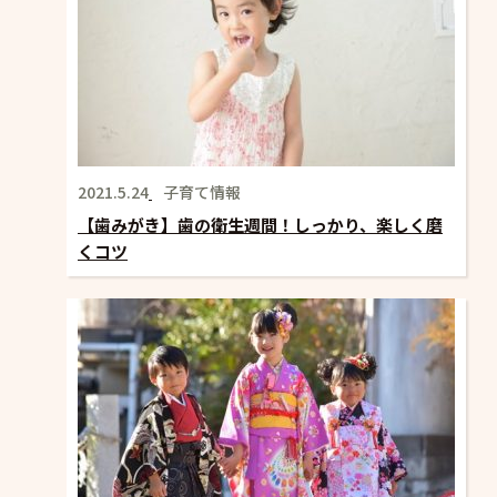
2021.5.24
子育て情報
【歯みがき】歯の衛生週間！しっかり、楽しく磨
くコツ