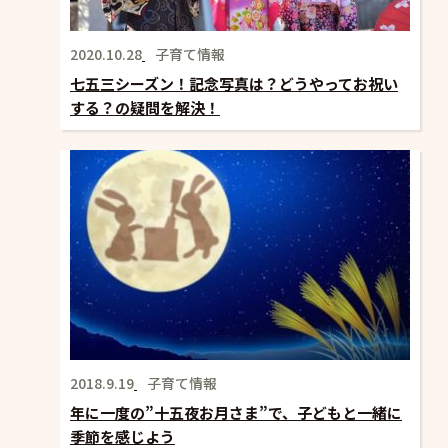
2020.10.28
子育て情報
七五三シーズン！記念写真は？どうやってお祝い
する？の疑問を解決！
2018.9.19
子育て情報
年に一度の”十五夜お月さま”で、子どもと一緒に
季節を感じよう