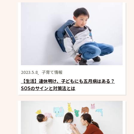
2023.5.8
子育て情報
【生活】連休明け、子どもにも五月病はある？
SOSのサインと対策法とは