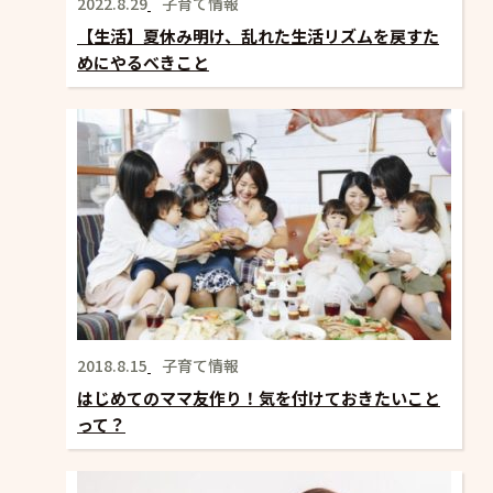
2022.8.29
子育て情報
【生活】夏休み明け、乱れた生活リズムを戻すた
めにやるべきこと
2018.8.15
子育て情報
はじめてのママ友作り！気を付けておきたいこと
って？