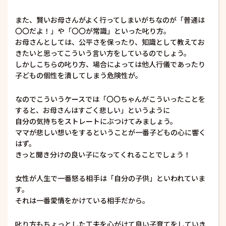
また、賢いお母さんがよく行ってしまいがちなのが「普通は
〇〇だよ！」や「〇〇が常識」といった叱り方。
お母さんとしては、公平さを保ったり、知識として教えてお
きたいと思ってこういう言い方をしているのでしょう。
しかしこちらの叱り方、場合によっては他人行儀であったり
子どもの個性を潰してしまう危険性が。
なのでこういうケースでは「〇〇ちゃんがこういったことを
すると、お母さんはすごく悲しい」というように
自分の気持ちをストレートにぶつけてみましょう。
ママが悲しい想いをするということが一番子どもの心に響く
はず。
きっと聞き分けの良い子になってくれることでしょう！
女性が人生で一番怒る相手は「自分の子供」といわれていま
す。
それは一番愛情をかけている相手だから。
叱り方もちょっとした工夫を心がけて良い子育てをしていき