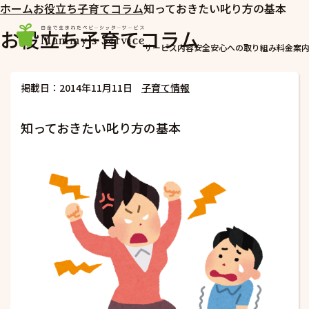
ホーム
お役立ち子育てコラム
知っておきたい叱り方の基本
お役立ち子育てコラム
サービス内容
安全安心への取り組み
料金案
掲載日：2014年11月11日
子育て情報
知っておきたい叱り方の基本