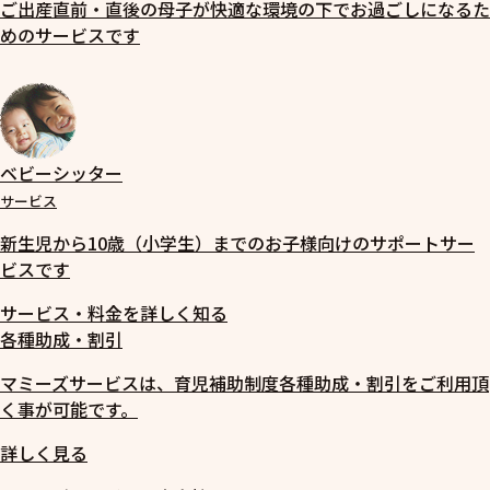
ご出産直前・直後の母子が快適な環境の下でお過ごしになるた
めのサービスです
ベビーシッター
サービス
新生児から10歳（小学生）までのお子様向けのサポートサー
ビスです
サービス・料金を詳しく知る
各種助成・割引
マミーズサービスは、育児補助制度各種助成・割引をご利用頂
く事が可能です。
詳しく見る