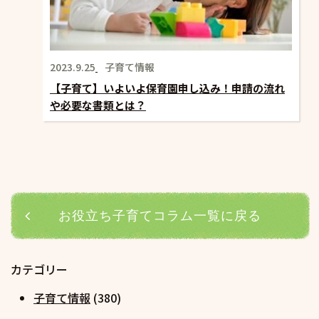
2023.9.25
子育て情報
【子育て】いよいよ保育園申し込み！申請の流れ
や必要な書類とは？
お役立ち子育てコラム一覧に戻る
カテゴリー
子育て情報
(380)