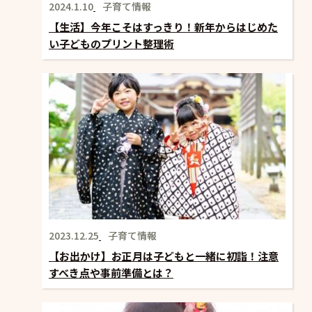
2024.1.10
子育て情報
【生活】今年こそはすっきり！新年からはじめた
い子どものプリント整理術
2023.12.25
子育て情報
【お出かけ】お正月は子どもと一緒に初詣！注意
すべき点や事前準備とは？