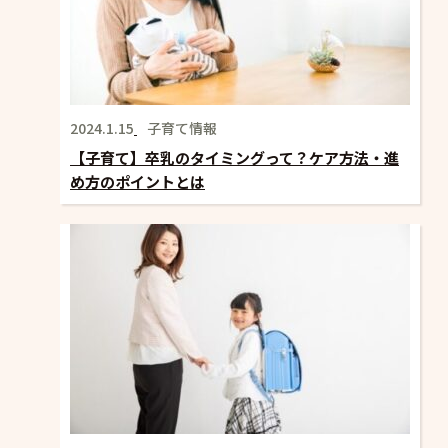
2024.1.15
子育て情報
【子育て】卒乳のタイミングって？ケア方法・進
め方のポイントとは