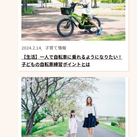
2024.2.14
子育て情報
【生活】一人で自転車に乗れるようになりたい！
子どもの自転車練習ポイントとは