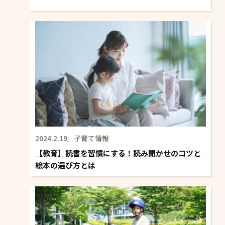
2024.2.19
子育て情報
【教育】読書を習慣にする！読み聞かせのコツと
絵本の選び方とは