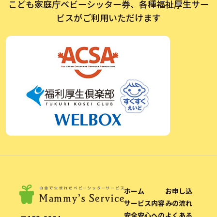
こども家庭庁ベビーシッター券、各種福祉厚生サー
ビスがご利用いただけます
ホーム
お申し込
サービス内容
みの流れ
安全安心への
よくある