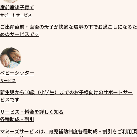
産前産後子育て
サポートサービス
ご出産直前・直後の母子が快適な環境の下でお過ごしになるた
めのサービスです
ベビーシッター
サービス
新生児から10歳（小学生）までのお子様向けのサポートサー
ビスです
サービス・料金を詳しく知る
各種助成・割引
マミーズサービスは、育児補助制度各種助成・割引をご利用頂