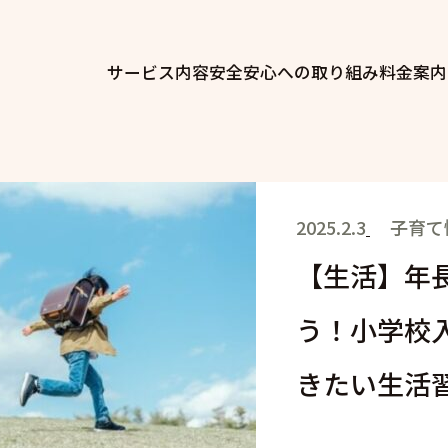
サービス内容
安全安心への取り組み
料金案内
2025.2.3
子育て
【生活】年
う！小学校
きたい生活