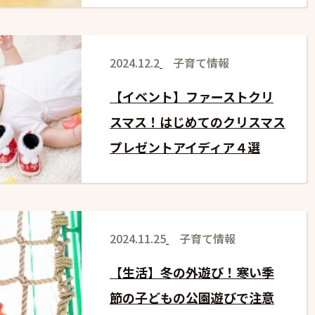
2024.12.2
子育て情報
【イベント】ファーストクリ
スマス！はじめてのクリスマス
プレゼントアイディア４選
2024.11.25
子育て情報
【生活】冬の外遊び！寒い季
節の子どもの公園遊びで注意