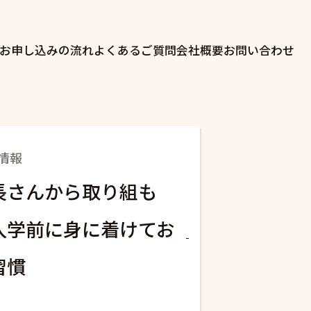
お申し込みの流れ
よくあるご質問
会社概要
お問い合わせ
情報
長さんから取り組も
入学前に身に着けてお
習慣