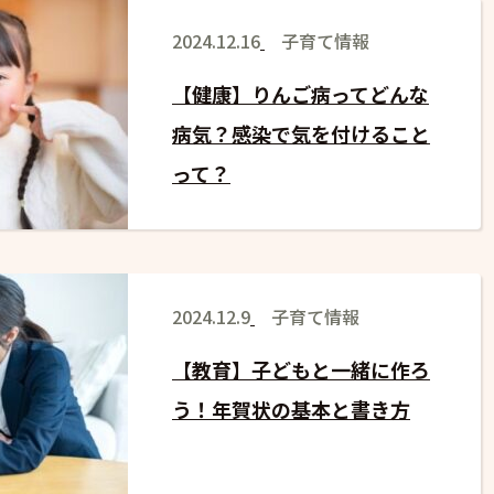
2024.12.16
子育て情報
【健康】りんご病ってどんな
病気？感染で気を付けること
って？
2024.12.9
子育て情報
【教育】子どもと一緒に作ろ
う！年賀状の基本と書き方