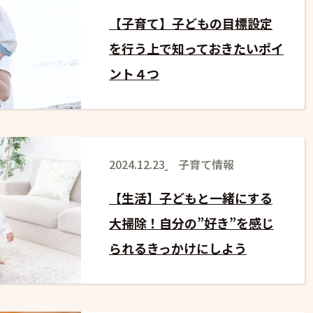
【子育て】子どもの目標設定
を行う上で知っておきたいポイ
ント４つ
2024.12.23
子育て情報
【生活】子どもと一緒にする
大掃除！自分の”好き”を感じ
られるきっかけにしよう