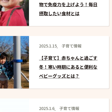
物で免疫力を上げよう！毎日
摂取したい食材とは
2025.1.15
子育て情報
【子育て】赤ちゃんと過ごす
冬！寒い時期にあると便利な
ベビーグッズとは？
2025.1.6
子育て情報