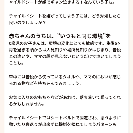
ャイルドシートが嫌でギャン泣きする！なんていう子も。
チャイルドシートを嫌がってしまう子には、どう対処したら
良いのでしょうか？
赤ちゃんのうちは、”いつもと同じ環境”を
0歳児のお子さんは、環境の変化にとても敏感です。生後6ヶ
月を過ぎる頃からは人見知りや場所見知りがはじまり、普段
との違いや、ママの顔が見えないというだけで泣いてしまう
ことも。
車中には普段から使っているタオルや、ママのにおいが感じ
られる物などを持ち込んでみましょう。
お気に入りのおもちゃなどがあれば、落ち着いて乗ってくれ
るかもしれません。
チャイルドシートではシートベルトで固定され、思うように
動いたり寝返りが出来ずに機嫌を損ねてしまうパターンも。