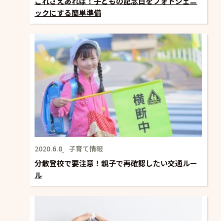
これさえあれば！子どもの記念日をフォトジェニ
ックにする簡単準備
2020.6.8
子育て情報
分散登校で要注意！親子で再確認したい交通ルー
ル