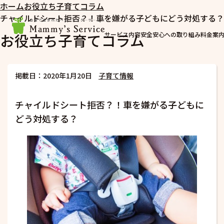
ホーム
お役立ち子育てコラム
チャイルドシート拒否？！車を嫌がる子どもにどう対処する？
お役立ち子育てコラム
サービス内容
安全安心への取り組み
料金案
掲載日：2020年1月20日
子育て情報
チャイルドシート拒否？！車を嫌がる子どもに
どう対処する？