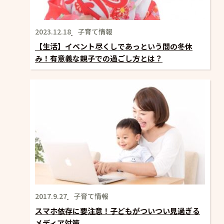
2023.12.18
子育て情報
【生活】イベント尽くしであっという間の冬休
み！有意義な親子での過ごし方とは？
2017.9.27
子育て情報
スマホ依存に要注意！子どもがついつい見過ぎる
メディア対策