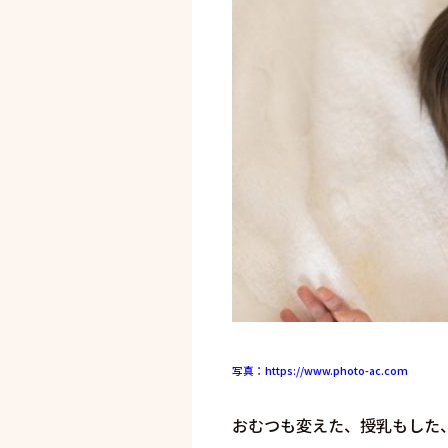
写真：https://www.photo-ac.com
おむつも変えた、授乳もした