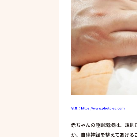
写真：https://www.photo-ac.com
赤ちゃんの睡眠環境は、規則
か、自律神経を整えてあげる