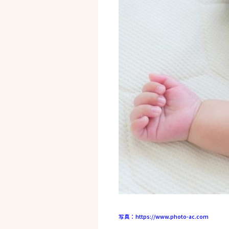
写真：https://www.photo-ac.com