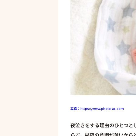
写真：https://www.photo-ac.com
夜泣きをする理由のひとつと
らず、昼夜の意識が薄いから