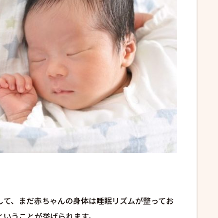
して、まだ赤ちゃんの身体は睡眠リズムが整ってお
ということが挙げられます。