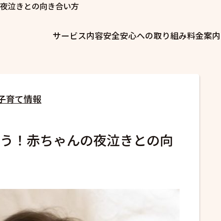
夜泣きとの向き合い方
サービス内容
安全安心への取り組み
料金案内
子育て情報
う！赤ちゃんの夜泣きとの向