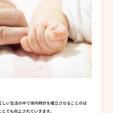
正しい生活の中で体内時計を確立させることのほ
ことでも向上されていきます。