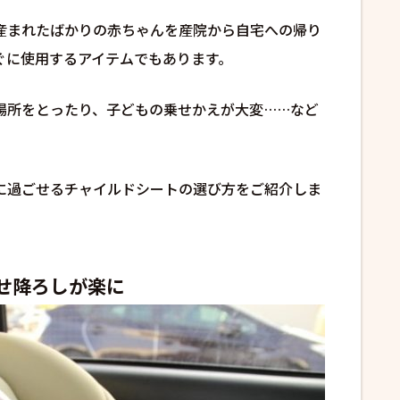
産まれたばかりの赤ちゃんを産院から自宅への帰り
ぐに使用するアイテムでもあります。
場所をとったり、子どもの乗せかえが大変……など
に過ごせるチャイルドシートの選び方をご紹介しま
せ降ろしが楽に