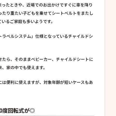
まったときや、近場でのお出かけですぐに車を降り
ったり重たい子どもを乗せてシートベルトをまたし
ているご家庭も多いようです。
トラベルシステム」仕様となっているチャイルドシ
せたら、そのままベビーカー、チャイルドシートに
来、家の中でも使えます。
には便利に使えますが、対象年齢が短いケースもあ
0度回転式が◎