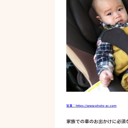
写真：https://www.photo-ac.com
家族での車のお出かけに必須