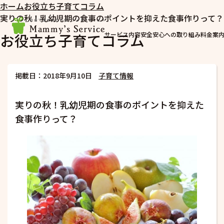
ホーム
お役立ち子育てコラム
実りの秋！乳幼児期の食事のポイントを抑えた食事作りって？
お役立ち子育てコラム
サービス内容
安全安心への取り組み
料金案
掲載日：2018年9月10日
子育て情報
実りの秋！乳幼児期の食事のポイントを抑えた
食事作りって？