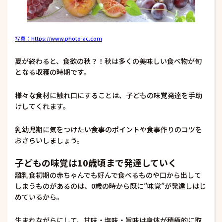
写真：https://www.photo-ac.com
夏が終わると、食欲の秋？！秋は多くの美味しい食べ物が旬
となる収穫の時期です。
様々な食材に触れ口にすることは、子どもの味覚発達を手助
けしてくれます。
乳幼児期に気をつけたい食事のポイントや食事作りのコツを
おさらいしましょう。
子どもの味覚は10歳頃まで発達していく
離乳食初期の赤ちゃんでも好んで食べるものや口から出して
しまうものがあるのは、0歳の時から既に”味覚”が発達しはじ
めているから。
生まれながらにして、甘味・塩味・旨味は身体が積極的に取