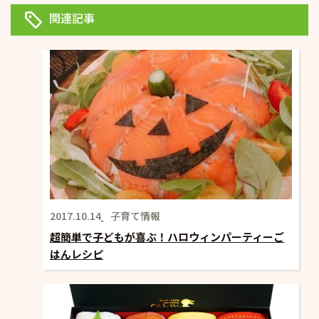
ゲ
関連記事
ー
シ
ョ
ン
2017.10.14
子育て情報
超簡単で子どもが喜ぶ！ハロウィンパーティーご
はんレシピ