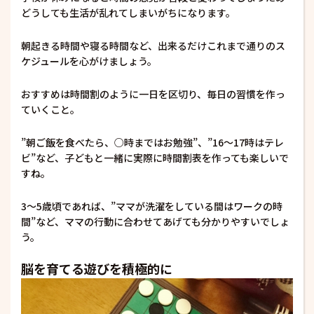
どうしても生活が乱れてしまいがちになります。
朝起きる時間や寝る時間など、出来るだけこれまで通りのス
ケジュールを心がけましょう。
おすすめは時間割のように一日を区切り、毎日の習慣を作っ
ていくこと。
”朝ご飯を食べたら、○時まではお勉強”、”16〜17時はテレ
ビ”など、子どもと一緒に実際に時間割表を作っても楽しいで
すね。
3〜5歳頃であれば、”ママが洗濯をしている間はワークの時
間”など、ママの行動に合わせてあげても分かりやすいでしょ
う。
脳を育てる遊びを積極的に