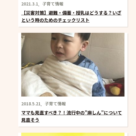
2021.3.1
子育て情報
【災害対策】避難・備蓄・授乳はどうする？いざ
という時のためのチェックリスト
2018.5.21
子育て情報
ママも見直すべき？！流行中の”麻しん”について
見直そう