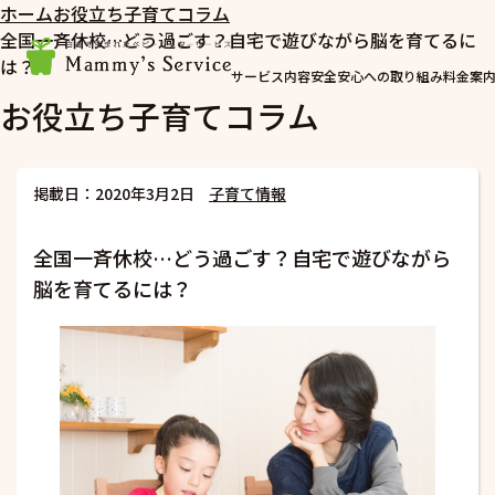
ホーム
お役立ち子育てコラム
全国一斉休校…どう過ごす？自宅で遊びながら脳を育てるに
は？
サービス内容
安全安心への取り組み
料金案
お役立ち子育てコラム
掲載日：2020年3月2日
子育て情報
全国一斉休校…どう過ごす？自宅で遊びながら
脳を育てるには？