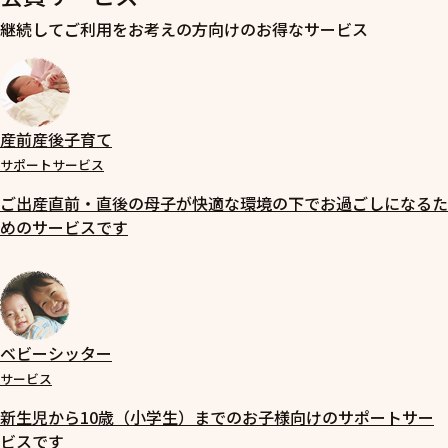
継続してご利用をお考えの方向けのお得なサービス
産前産後子育て
サポートサービス
ご出産直前・直後の母子が快適な環境の下でお過ごしになるた
めのサービスです
ベビーシッター
サービス
新生児から10歳（小学生）までのお子様向けのサポートサー
ビスです