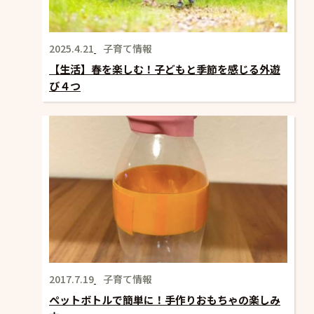
2025.4.21
子育て情報
【生活】春を楽しむ！子どもと季節を感じる外遊
び４つ
2017.7.19
子育て情報
ペットボトルで簡単に！手作りおもちゃの楽しみ