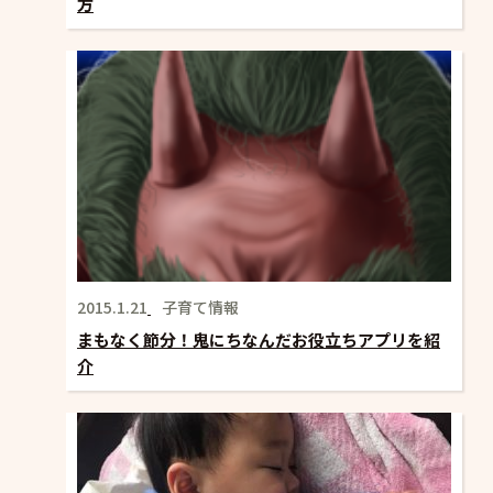
方
2015.1.21
子育て情報
まもなく節分！鬼にちなんだお役立ちアプリを紹
介