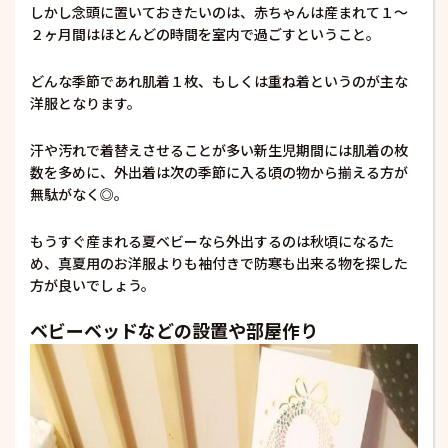
しかし念頭に置いておきたいのは、赤ちゃんは産まれて１〜
２ヶ月間はほとんどの時間を室内で過ごすということ。
どんな季節であれ肌着１枚、もしくは重ね着というのが主な
洋服となります。
汗や汚れで着替えさせることが多い新生児期間には肌着の枚
数を多めに、外出着は次の季節に入る頃の物から揃える方が
無駄がなく◎。
もうすぐ産まれる夏ベビーなら外出するのは秋頃になるた
め、真夏用のお洋服よりも袖付きで防寒も出来る物を探した
方が良いでしょう。
ベビーベッドなどの設置や部屋作り