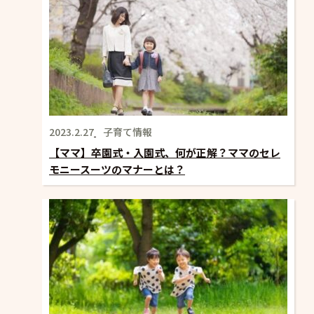
2023.2.27
子育て情報
【ママ】卒園式・入園式、何が正解？ママのセレ
モニースーツのマナーとは？