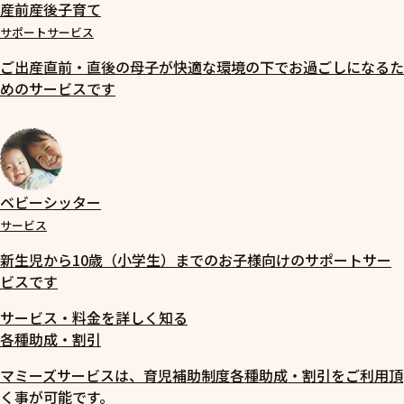
産前産後子育て
サポートサービス
ご出産直前・直後の母子が快適な環境の下でお過ごしになるた
めのサービスです
ベビーシッター
サービス
新生児から10歳（小学生）までのお子様向けのサポートサー
ビスです
サービス・料金を詳しく知る
各種助成・割引
マミーズサービスは、育児補助制度各種助成・割引をご利用頂
く事が可能です。