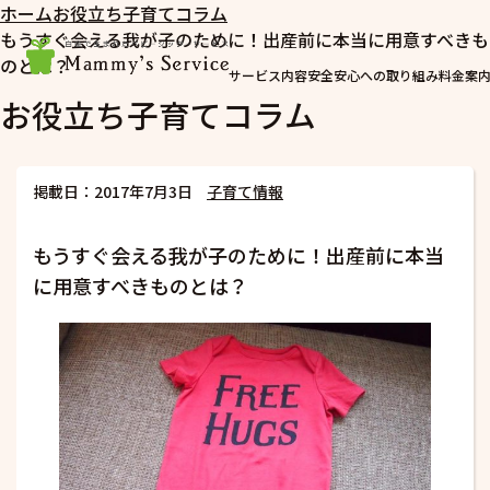
ホーム
お役立ち子育てコラム
もうすぐ会える我が子のために！出産前に本当に用意すべきも
のとは？
サービス内容
安全安心への取り組み
料金案
お役立ち子育てコラム
掲載日：2017年7月3日
子育て情報
もうすぐ会える我が子のために！出産前に本当
に用意すべきものとは？