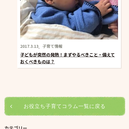
2017.3.13
子育て情報
子どもが突然の発熱！まずやるべきこと・備えて
おくべきものは？
お役立ち子育てコラム一覧に戻る
カテゴリー