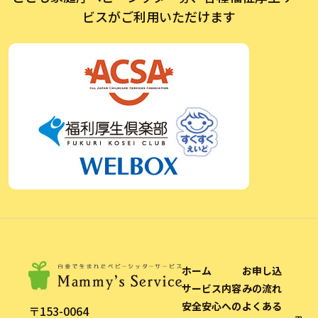
ビスがご利用いただけます
ホーム
お申し込
サービス内容
みの流れ
安全安心への
よくある
〒153-0064