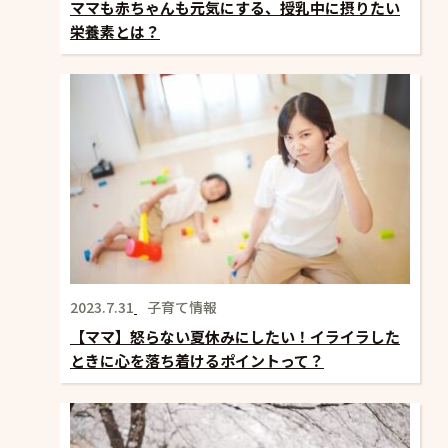
ママも赤ちゃんも元気にする、授乳中に摂りたい
栄養素とは？
2023.7.31
子育て情報
【ママ】怒らない夏休みにしたい！イライラした
ときに心を落ち着けるポイントって？