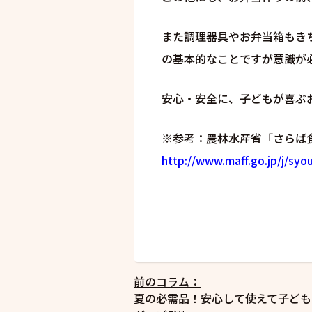
また調理器具やお弁当箱もき
の基本的なことですが意識が
安心・安全に、子どもが喜ぶ
※参考：農林水産省「さらば
http://www.maff.go.jp/j/syo
投
前のコラム：
夏の必需品！安心して使えて子ども