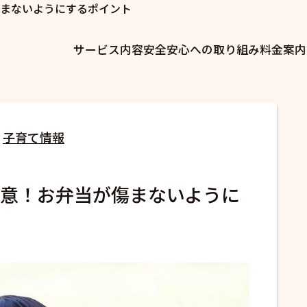
まないようにするポイント
サービス内容
安全安心への取り組み
料金案内
子育て情報
意！お弁当が傷まないように