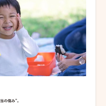
。
当の傷み”。