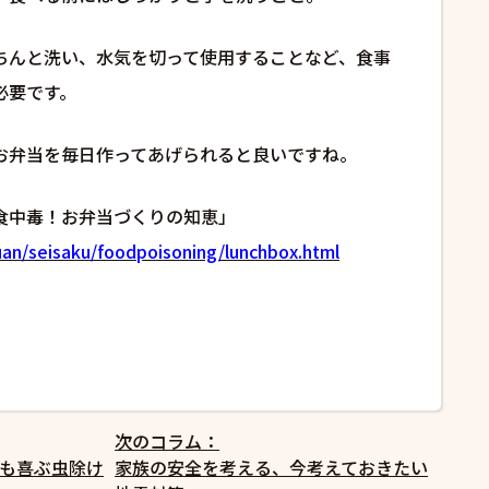
ちんと洗い、水気を切って使用することなど、食事
必要です。
お弁当を毎日作ってあげられると良いですね。
食中毒！お弁当づくりの知恵」
uan/seisaku/foodpoisoning/lunchbox.html
次のコラム：
も喜ぶ虫除け
家族の安全を考える、今考えておきたい