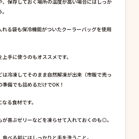
や、保存しておく場所の温度が高い場合にはしっか
う。
入れる袋も保冷機能がついたクーラーバッグを使用
を上手に使うのもオススメです。
どは冷凍してそのまま自然解凍が出来（市販で売っ
の準備でも詰めるだけでOK！
になる食材です。
もが喜ぶゼリーなどを凍らせて入れておくのも◎。
、食べる前にはしっかりと手を洗うこと。