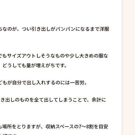
ちなのが、つい引き出しがパンパンになるまで洋服
でもサイズアウトしそうなものや少し大きめの服な
、どうしても量が増えがちです。
どもが自分で出し入れするのには一苦労。
引き出しのものを全て出してしまうことで、余計に
。
も場所をとりますが、収納スペースの7〜8割を目安