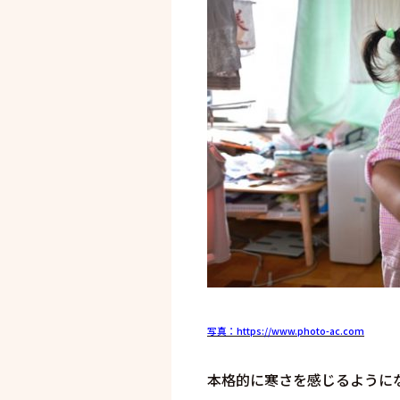
写真：https://www.photo-ac.com
本格的に寒さを感じるように