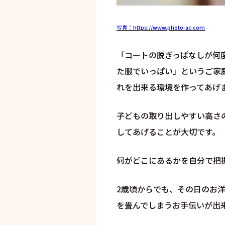
写真：https://www.photo-ac.com
「コートの脱ぎっぱなしが何
た服でいっぱい」というご家
れを出来る環境を作ってあげ
子どもの取り出しやすい高さ
してあげることが大切です。
何がどこにあるかを自分で把
2歳頃からでも、その日のお
を畳んでしまうお手伝いが出