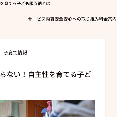
を育てる子ども服収納とは
サービス内容
安全安心への取り組み
料金案内
子育て情報
らない！自主性を育てる子ど