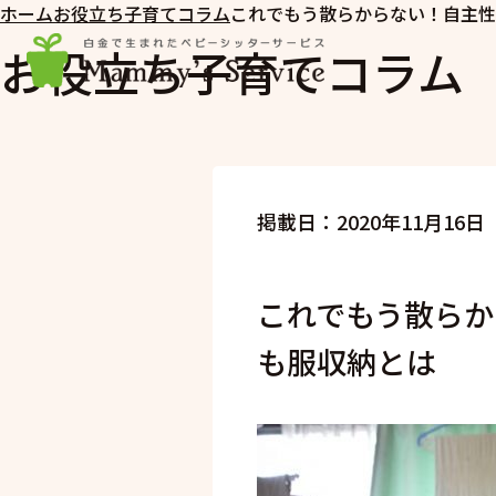
ホーム
お役立ち子育てコラム
これでもう散らからない！自主性
お役立ち子育てコラム
掲載日：2020年11月16日
これでもう散らか
も服収納とは