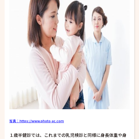
写真：https://www.photo-ac.com
１歳半健診では、これまでの乳児検診と同様に身長体重や身