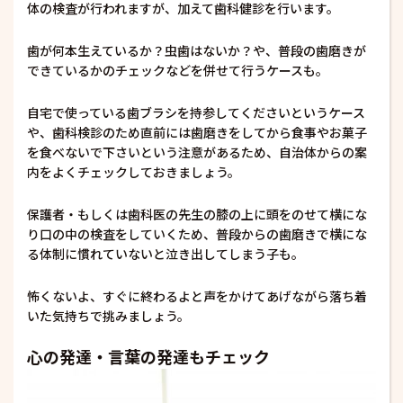
体の検査が行われますが、加えて歯科健診を行います。
歯が何本生えているか？虫歯はないか？や、普段の歯磨きが
できているかのチェックなどを併せて行うケースも。
自宅で使っている歯ブラシを持参してくださいというケース
や、歯科検診のため直前には歯磨きをしてから食事やお菓子
を食べないで下さいという注意があるため、自治体からの案
内をよくチェックしておきましょう。
保護者・もしくは歯科医の先生の膝の上に頭をのせて横にな
り口の中の検査をしていくため、普段からの歯磨きで横にな
る体制に慣れていないと泣き出してしまう子も。
怖くないよ、すぐに終わるよと声をかけてあげながら落ち着
いた気持ちで挑みましょう。
心の発達・言葉の発達もチェック