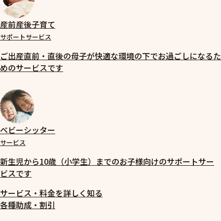
産前産後子育て
サポートサービス
ご出産直前・直後の母子が快適な環境の下でお過ごしになるた
めのサービスです
ベビーシッター
サービス
新生児から10歳（小学生）までのお子様向けのサポートサー
ビスです
サービス・料金を詳しく知る
各種助成・割引