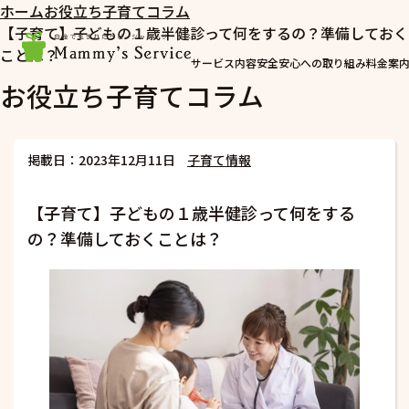
ホーム
お役立ち子育てコラム
【子育て】子どもの１歳半健診って何をするの？準備しておく
ことは？
サービス内容
安全安心への取り組み
料金案
お役立ち子育てコラム
掲載日：2023年12月11日
子育て情報
【子育て】子どもの１歳半健診って何をする
の？準備しておくことは？