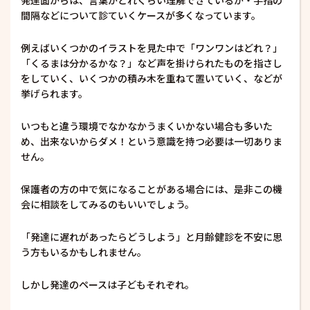
発達面からは、言葉がどれくらい理解できているか・手指の
間隔などについて診ていくケースが多くなっています。
例えばいくつかのイラストを見た中で「ワンワンはどれ？」
「くるまは分かるかな？」など声を掛けられたものを指さし
をしていく、いくつかの積み木を重ねて置いていく、などが
挙げられます。
いつもと違う環境でなかなかうまくいかない場合も多いた
め、出来ないからダメ！という意識を持つ必要は一切ありま
せん。
保護者の方の中で気になることがある場合には、是非この機
会に相談をしてみるのもいいでしょう。
「発達に遅れがあったらどうしよう」と月齢健診を不安に思
う方もいるかもしれません。
しかし発達のペースは子どもそれぞれ。