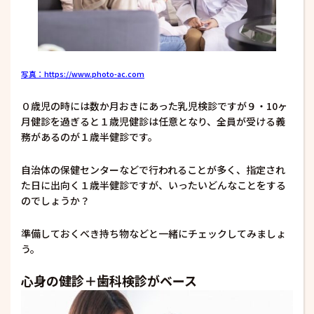
写真：https://www.photo-ac.com
０歳児の時には数か月おきにあった乳児検診ですが９・10ヶ
月健診を過ぎると１歳児健診は任意となり、全員が受ける義
務があるのが１歳半健診です。
自治体の保健センターなどで行われることが多く、指定され
た日に出向く１歳半健診ですが、いったいどんなことをする
のでしょうか？
準備しておくべき持ち物などと一緒にチェックしてみましょ
う。
心身の健診＋歯科検診がベース