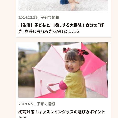
2024.12.23
子育て情報
【生活】子どもと一緒にする大掃除！自分の”好
き”を感じられるきっかけにしよう
2019.6.5
子育て情報
梅雨対策！キッズレイングッズの選び方ポイント
とは