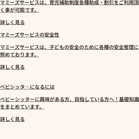
マミーズサービスは、育児補助制度各種助成・割引をご利用頂
く事が可能です。
詳しく見る
マミーズサービスの安全性
マミーズサービスは、子どもの安全のために各種の安全管理に
努めております。
詳しく見る
ベビシッタ―になるには
ベビーシッターに興味がある方、目指している方へ！基礎知識
をまとめています。
詳しく見る