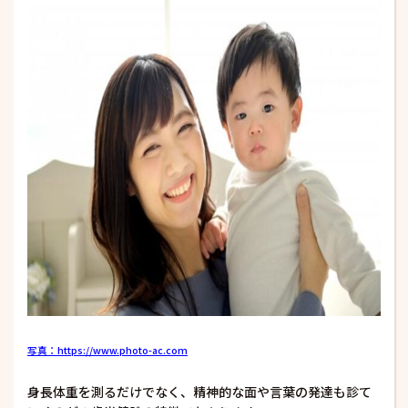
写真：https://www.photo-ac.com
身長体重を測るだけでなく、精神的な面や言葉の発達も診て