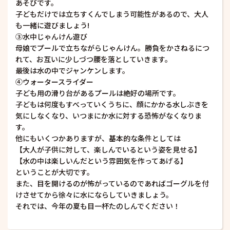
あそびです。
子どもだけでは立ちすくんでしまう可能性があるので、大人
も一緒に遊びましょう!
③水中じゃんけん遊び
母娘でプールで立ちながらじゃんけん。勝負をかさねるにつ
れて、お互いに少しづつ腰を落としていきます。
最後は水の中でジャンケンします。
④ウォータースライダー
子ども用の滑り台があるプールは絶好の場所です。
子どもは何度もすべっていくうちに、顔にかかる水しぶきを
気にしなくなり、いつまにか水に対する恐怖がなくなりま
す。
他にもいくつかありますが、基本的な条件としては
【大人が子供に対して、楽しんでいるという姿を見せる】
【水の中は楽しいんだという雰囲気を作ってあげる】
ということが大切です。
また、目を開けるのが怖がっているのであればゴーグルを付
けさせてから徐々に水にならしていきましょう。
それでは、今年の夏も目一杯たのしんでください！