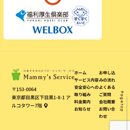
ホーム
お申し込
サービス内容
みの流れ
安全安心への
よくある
〒153-0064
Pagetop
取り組み
ご質問
東京都目黒区下目黒1-8-1 ア
料金案内
会社概要
ルコタワー7階
お知らせ
お問い合
わせ