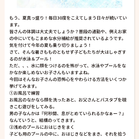
もう、夏真っ盛り！毎日30度をこえてしまう日々が続いてい
ます。
皆さんの体調は大丈夫でしょうか？普段の通勤や、例えお家
の中にいてもこまめな水分補給が推奨されているようです。
気を付けて今年の夏も乗り切りましょう！
さて、そんな暑さもものともせず子どもたちが大はしゃぎす
るのが水泳＆プール！
ただ、、、水に顔をつけるのを怖がって、水泳やプールをな
かなか楽しめないお子さんもいますよね。
今回はそんなお子さんの恐怖心をやわらける方法をいくつか
挙げてみます。
①お風呂で練習
お風呂のなかなら顔を洗ったあと、お父さんとバスタブを覗
きこむ遊びをしてみる。
男の子なんかは『何秒間、息がとめていられるかなぁー？』
なんていうと、結構のってきます。
②浅めのプールにおはじきをまく
子ども用のプールの中に、おはじきなどをまき、それを拾う