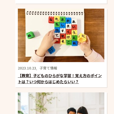
2023.10.23
子育て情報
【教育】子どものひらがな学習！覚え方のポイン
トは？いつ何からはじめたらいい？