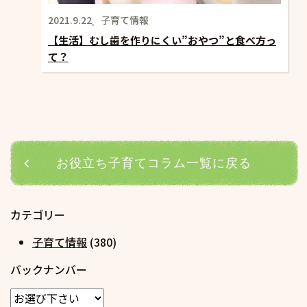
2021.9.22
子育て情報
【生活】むし歯を作りにくい”おやつ”と食べ方っ
て？
お役立ち子育てコラム一覧に戻る
カテゴリー
子育て情報
(380)
バックナンバー