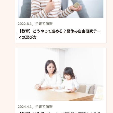
2022.8.1
子育て情報
【教育】どうやって進める？夏休み自由研究テー
マの選び方
2024.4.1
子育て情報