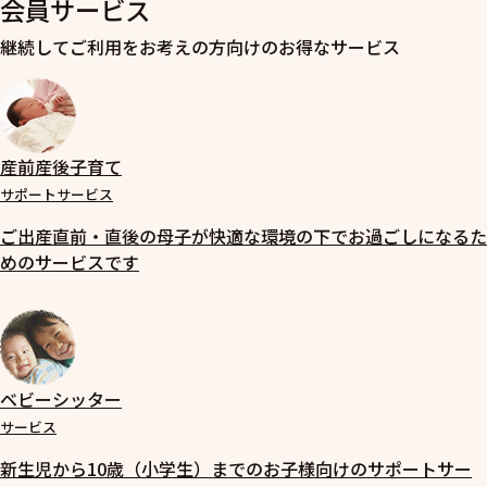
会員サービス
継続してご利用をお考えの方向けのお得なサービス
産前産後子育て
サポートサービス
ご出産直前・直後の母子が快適な環境の下でお過ごしになるた
めのサービスです
ベビーシッター
サービス
新生児から10歳（小学生）までのお子様向けのサポートサー