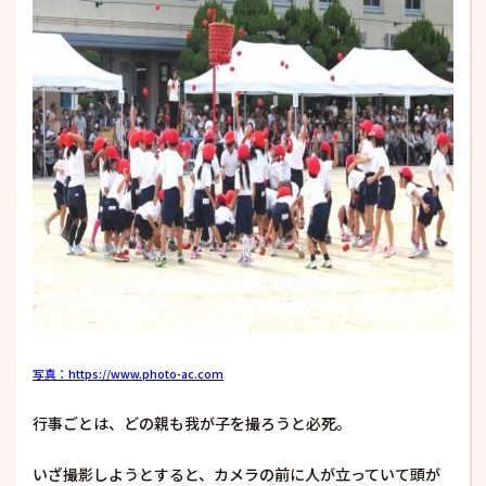
写真：https://www.photo-ac.com
行事ごとは、どの親も我が子を撮ろうと必死。
いざ撮影しようとすると、カメラの前に人が立っていて頭が