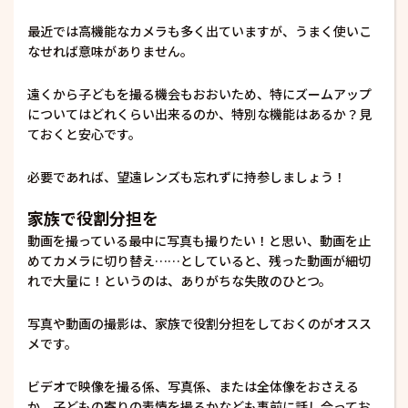
最近では高機能なカメラも多く出ていますが、うまく使いこ
なせれば意味がありません。
遠くから子どもを撮る機会もおおいため、特にズームアップ
についてはどれくらい出来るのか、特別な機能はあるか？見
ておくと安心です。
必要であれば、望遠レンズも忘れずに持参しましょう！
家族で役割分担を
動画を撮っている最中に写真も撮りたい！と思い、動画を止
めてカメラに切り替え……としていると、残った動画が細切
れで大量に！というのは、ありがちな失敗のひとつ。
写真や動画の撮影は、家族で役割分担をしておくのがオスス
メです。
ビデオで映像を撮る係、写真係、または全体像をおさえる
か、子どもの寄りの表情を撮るかなども事前に話し合ってお