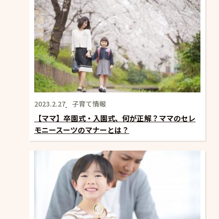
2023.2.27
子育て情報
【ママ】卒園式・入園式、何が正解？ママのセレ
モニースーツのマナーとは？